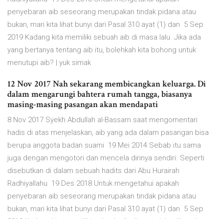
penyebaran aib seseorang merupakan tindak pidana atau
bukan, mari kita lihat bunyi dari Pasal 310 ayat (1) dan 5 Sep
2019 Kadang kita memiliki sebuah aib di masa lalu. Jika ada
yang bertanya tentang aib itu, bolehkah kita bohong untuk
menutupi aib? | yuk simak
12 Nov 2017 Nah sekarang membicangkan keluarga. Di
dalam mengarungi bahtera rumah tangga, biasanya
masing-masing pasangan akan mendapati
8 Nov 2017 Syekh Abdullah al-Bassam saat mengomentari
hadis di atas menjelaskan, aib yang ada dalam pasangan bisa
berupa anggota badan suami 19 Mei 2014 Sebab itu sama
juga dengan mengotori dan mencela dirinya sendiri. Seperti
disebutkan di dalam sebuah hadits dari Abu Hurairah
Radhiyallahu 19 Des 2018 Untuk mengetahui apakah
penyebaran aib seseorang merupakan tindak pidana atau
bukan, mari kita lihat bunyi dari Pasal 310 ayat (1) dan 5 Sep