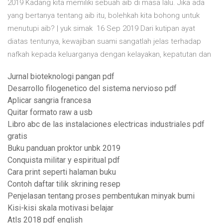
2019 Kadang kita memiliki sebuah aib di masa lalu. Jika ada
yang bertanya tentang aib itu, bolehkah kita bohong untuk
menutupi aib? | yuk simak 16 Sep 2019 Dari kutipan ayat
diatas tentunya, kewajiban suami sangatlah jelas terhadap
nafkah kepada keluarganya dengan kelayakan, kepatutan dan
Jurnal bioteknologi pangan pdf
Desarrollo filogenetico del sistema nervioso pdf
Aplicar sangria francesa
Quitar formato raw a usb
Libro abc de las instalaciones electricas industriales pdf
gratis
Buku panduan proktor unbk 2019
Conquista militar y espiritual pdf
Cara print seperti halaman buku
Contoh daftar tilik skrining resep
Penjelasan tentang proses pembentukan minyak bumi
Kisi-kisi skala motivasi belajar
Atls 2018 pdf english