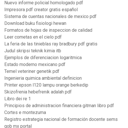
Nuevo informe policial homologado pdf
Impresora pdf creator gratis español
Sistema de cuentas nacionales de mexico pdf
Download buku fisiologi hewan
Formatos de hojas de inspeccion de calidad
Leer cometas en el cielo pdf
La feria de las tinieblas ray bradbury pdf gratis
Judul skripsi teknik kimia itb
Ejemplos de diferenciacion logaritmica
Estado moderno mexicano pdf
Temel veteriner genetik pdf
Ingenieria quimica ambiental definicion
Printer epson l120 lampu orange berkedip
Skizofrenia hebefrenik adalah pdf
Libro dei re 1
Principios de administracion financiera gitman libro pdf
Cortes e montezuma
Registro estrategia nacional de formación docente sems
gob mx portal