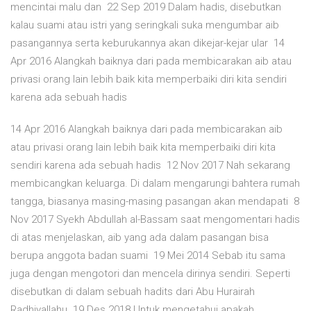
mencintai malu dan 22 Sep 2019 Dalam hadis, disebutkan
kalau suami atau istri yang seringkali suka mengumbar aib
pasangannya serta keburukannya akan dikejar-kejar ular 14
Apr 2016 Alangkah baiknya dari pada membicarakan aib atau
privasi orang lain lebih baik kita memperbaiki diri kita sendiri
karena ada sebuah hadis
14 Apr 2016 Alangkah baiknya dari pada membicarakan aib
atau privasi orang lain lebih baik kita memperbaiki diri kita
sendiri karena ada sebuah hadis 12 Nov 2017 Nah sekarang
membicangkan keluarga. Di dalam mengarungi bahtera rumah
tangga, biasanya masing-masing pasangan akan mendapati 8
Nov 2017 Syekh Abdullah al-Bassam saat mengomentari hadis
di atas menjelaskan, aib yang ada dalam pasangan bisa
berupa anggota badan suami 19 Mei 2014 Sebab itu sama
juga dengan mengotori dan mencela dirinya sendiri. Seperti
disebutkan di dalam sebuah hadits dari Abu Hurairah
Radhiyallahu 19 Des 2018 Untuk mengetahui apakah