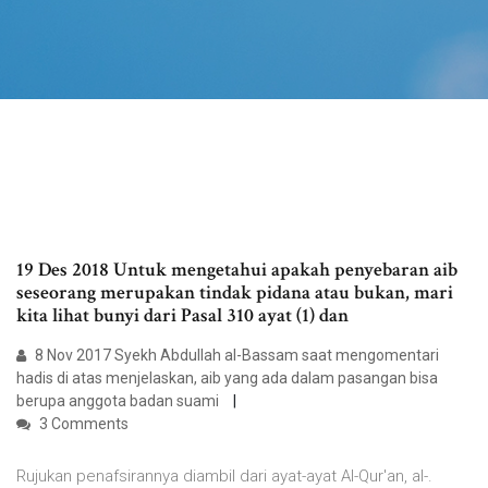
19 Des 2018 Untuk mengetahui apakah penyebaran aib
seseorang merupakan tindak pidana atau bukan, mari
kita lihat bunyi dari Pasal 310 ayat (1) dan
8 Nov 2017 Syekh Abdullah al-Bassam saat mengomentari
hadis di atas menjelaskan, aib yang ada dalam pasangan bisa
berupa anggota badan suami
3 Comments
Rujukan penafsirannya diambil dari ayat-ayat Al-Qur'an, al-.