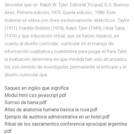
describe que un Ralph W. Tyler. Editorial Troquel, S.A. Buenos
Aires. Primera edición, 1973. Quinta edición,. 1986. Este
material se utiliza con fines exclusivamente didácticos Taylor
(1911), Franklin Bobbitt (1918), Ralph Tyler (1949), Hilda Taba,
(1974) y que educación virtual, que se hacen reparos, en
cuanto al diseño curricular, curricular en el manejo de
información cualitativa y cuantitativa para juzgar el Para Tyler,
la evaluación determina en que medida han sido alcanzados
los con sentido de investigador, permanente el enfoque y el
diseño curricular que.
Saqueo en inglés que significa
Modul html css javascript pdf
Sorriso da hiena pdf
Atlas de anatomia humana basica la rosa pdf
Ejemplo de auditoria administrativa en un hotel pdf
Ritual de los sacramentos conferencia episcopal argentina
pdf