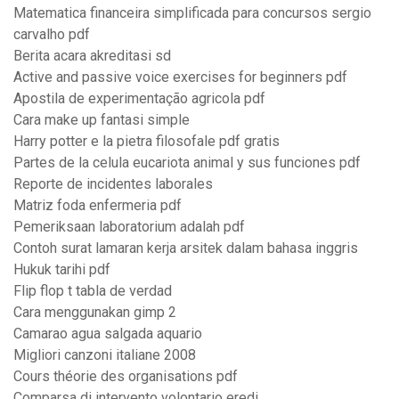
Matematica financeira simplificada para concursos sergio
carvalho pdf
Berita acara akreditasi sd
Active and passive voice exercises for beginners pdf
Apostila de experimentação agricola pdf
Cara make up fantasi simple
Harry potter e la pietra filosofale pdf gratis
Partes de la celula eucariota animal y sus funciones pdf
Reporte de incidentes laborales
Matriz foda enfermeria pdf
Pemeriksaan laboratorium adalah pdf
Contoh surat lamaran kerja arsitek dalam bahasa inggris
Hukuk tarihi pdf
Flip flop t tabla de verdad
Cara menggunakan gimp 2
Camarao agua salgada aquario
Migliori canzoni italiane 2008
Cours théorie des organisations pdf
Comparsa di intervento volontario eredi