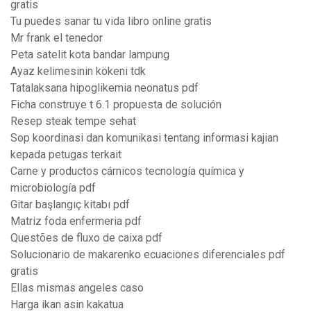
gratis
Tu puedes sanar tu vida libro online gratis
Mr frank el tenedor
Peta satelit kota bandar lampung
Ayaz kelimesinin kökeni tdk
Tatalaksana hipoglikemia neonatus pdf
Ficha construye t 6.1 propuesta de solución
Resep steak tempe sehat
Sop koordinasi dan komunikasi tentang informasi kajian
kepada petugas terkait
Carne y productos cárnicos tecnología química y
microbiología pdf
Gitar başlangıç kitabı pdf
Matriz foda enfermeria pdf
Questões de fluxo de caixa pdf
Solucionario de makarenko ecuaciones diferenciales pdf
gratis
Ellas mismas angeles caso
Harga ikan asin kakatua