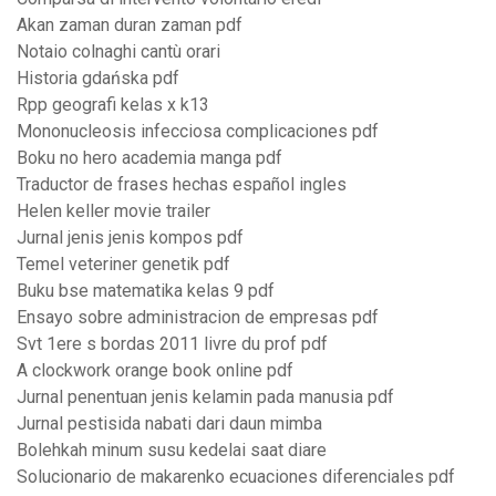
Akan zaman duran zaman pdf
Notaio colnaghi cantù orari
Historia gdańska pdf
Rpp geografi kelas x k13
Mononucleosis infecciosa complicaciones pdf
Boku no hero academia manga pdf
Traductor de frases hechas español ingles
Helen keller movie trailer
Jurnal jenis jenis kompos pdf
Temel veteriner genetik pdf
Buku bse matematika kelas 9 pdf
Ensayo sobre administracion de empresas pdf
Svt 1ere s bordas 2011 livre du prof pdf
A clockwork orange book online pdf
Jurnal penentuan jenis kelamin pada manusia pdf
Jurnal pestisida nabati dari daun mimba
Bolehkah minum susu kedelai saat diare
Solucionario de makarenko ecuaciones diferenciales pdf