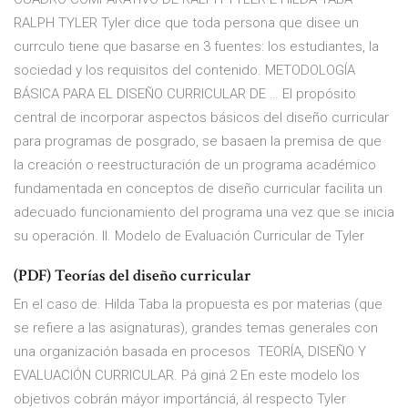
RALPH TYLER Tyler dice que toda persona que disee un
currculo tiene que basarse en 3 fuentes: los estudiantes, la
sociedad y los requisitos del contenido. METODOLOGÍA
BÁSICA PARA EL DISEÑO CURRICULAR DE … El propósito
central de incorporar aspectos básicos del diseño curricular
para programas de posgrado, se basaen la premisa de que
la creación o reestructuración de un programa académico
fundamentada en conceptos de diseño curricular facilita un
adecuado funcionamiento del programa una vez que se inicia
su operación. II. Modelo de Evaluación Curricular de Tyler
(PDF) Teorías del diseño curricular
En el caso de. Hilda Taba la propuesta es por materias (que
se refiere a las asignaturas), grandes temas generales con
una organización basada en procesos TEORÍA, DISEÑO Y
EVALUACIÓN CURRICULAR. Pá giná 2 En este modelo los
objetivos cobrán máyor importánciá, ál respecto Tyler