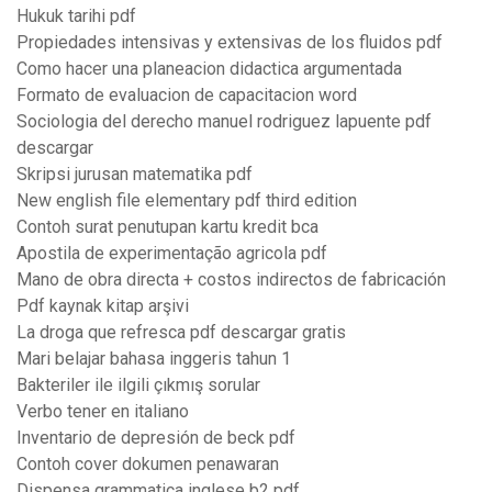
Hukuk tarihi pdf
Propiedades intensivas y extensivas de los fluidos pdf
Como hacer una planeacion didactica argumentada
Formato de evaluacion de capacitacion word
Sociologia del derecho manuel rodriguez lapuente pdf
descargar
Skripsi jurusan matematika pdf
New english file elementary pdf third edition
Contoh surat penutupan kartu kredit bca
Apostila de experimentação agricola pdf
Mano de obra directa + costos indirectos de fabricación
Pdf kaynak kitap arşivi
La droga que refresca pdf descargar gratis
Mari belajar bahasa inggeris tahun 1
Bakteriler ile ilgili çıkmış sorular
Verbo tener en italiano
Inventario de depresión de beck pdf
Contoh cover dokumen penawaran
Dispensa grammatica inglese b2 pdf