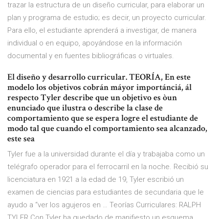
trazar la estructura de un diseño curricular, para elaborar un
plan y programa de estudio; es decir, un proyecto curricular.
Para ello, el estudiante aprenderá a investigar, de manera
individual o en equipo, apoyándose en la información
documental y en fuentes bibliográficas o virtuales.
El diseño y desarrollo curricular. TEORÍA, En este
modelo los objetivos cobrán máyor importánciá, ál
respecto Tyler describe que un objetivo es òun
enunciado que ilustra o describe la clase de
comportamiento que se espera logre el estudiante de
modo tal que cuando el comportamiento sea alcanzado,
este sea
Tyler fue a la universidad durante el día y trabajaba como un
telégrafo operador para el ferrocarril en la noche. Recibió su
licenciatura en 1921 a la edad de 19, Tyler escribió un
examen de ciencias para estudiantes de secundaria que le
ayudo a “ver los agujeros en … Teorías Curriculares: RALPH
TYLER Con Tyler ha quedado de manifiesto un esquema