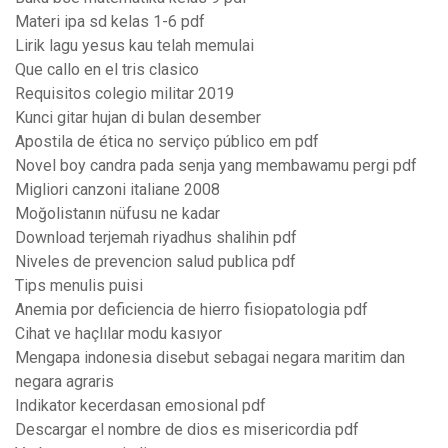
Materi ipa sd kelas 1-6 pdf
Lirik lagu yesus kau telah memulai
Que callo en el tris clasico
Requisitos colegio militar 2019
Kunci gitar hujan di bulan desember
Apostila de ética no serviço público em pdf
Novel boy candra pada senja yang membawamu pergi pdf
Migliori canzoni italiane 2008
Moğolistanın nüfusu ne kadar
Download terjemah riyadhus shalihin pdf
Niveles de prevencion salud publica pdf
Tips menulis puisi
Anemia por deficiencia de hierro fisiopatologia pdf
Cihat ve haçlılar modu kasıyor
Mengapa indonesia disebut sebagai negara maritim dan
negara agraris
Indikator kecerdasan emosional pdf
Descargar el nombre de dios es misericordia pdf