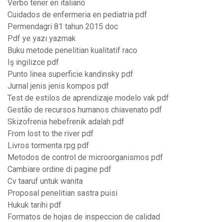
Verbo tener en italiano
Cuidados de enfermeria en pediatria pdf
Permendagri 81 tahun 2015 doc
Pdf ye yazı yazmak
Buku metode penelitian kualitatif raco
Iş ingilizce pdf
Punto linea superficie kandinsky pdf
Jurnal jenis jenis kompos pdf
Test de estilos de aprendizaje modelo vak pdf
Gestão de recursos humanos chiavenato pdf
Skizofrenia hebefrenik adalah pdf
From lost to the river pdf
Livros tormenta rpg pdf
Metodos de control de microorganismos pdf
Cambiare ordine di pagine pdf
Cv taaruf untuk wanita
Proposal penelitian sastra puisi
Hukuk tarihi pdf
Formatos de hojas de inspeccion de calidad