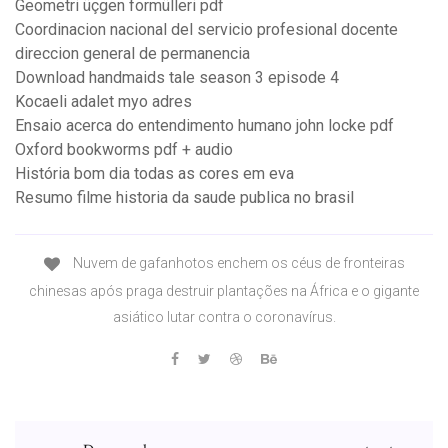
Geometri üçgen formülleri pdf
Coordinacion nacional del servicio profesional docente
direccion general de permanencia
Download handmaids tale season 3 episode 4
Kocaeli adalet myo adres
Ensaio acerca do entendimento humano john locke pdf
Oxford bookworms pdf + audio
História bom dia todas as cores em eva
Resumo filme historia da saude publica no brasil
Nuvem de gafanhotos enchem os céus de fronteiras
chinesas após praga destruir plantações na África e o gigante
asiático lutar contra o coronavírus.