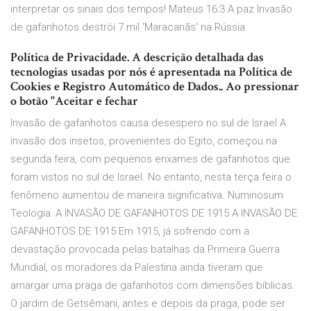
interpretar os sinais dos tempos! Mateus 16:3 A paz Invasão
de gafanhotos destrói 7 mil 'Maracanãs' na Rússia
Política de Privacidade. A descrição detalhada das
tecnologias usadas por nós é apresentada na Política de
Cookies e Registro Automático de Dados.. Ao pressionar
o botão "Aceitar e fechar
Invasão de gafanhotos causa desespero no sul de Israel A
invasão dos insetos, provenientes do Egito, começou na
segunda feira, com pequenos enxames de gafanhotos que
foram vistos no sul de Israel. No entanto, nesta terça feira o
fenômeno aumentou de maneira significativa. Numinosum
Teologia: A INVASÃO DE GAFANHOTOS DE 1915 A INVASÃO DE
GAFANHOTOS DE 1915 Em 1915, já sofrendo com a
devastação provocada pelas batalhas da Primeira Guerra
Mundial, os moradores da Palestina ainda tiveram que
amargar uma praga de gafanhotos com dimensões bíblicas.
O jardim de Getsêmani, antes e depois da praga, pode ser