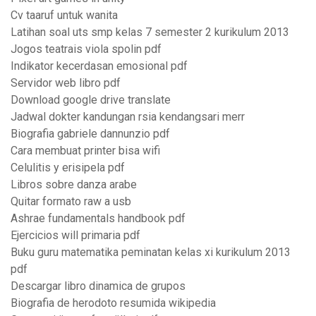
Cv taaruf untuk wanita
Latihan soal uts smp kelas 7 semester 2 kurikulum 2013
Jogos teatrais viola spolin pdf
Indikator kecerdasan emosional pdf
Servidor web libro pdf
Download google drive translate
Jadwal dokter kandungan rsia kendangsari merr
Biografia gabriele dannunzio pdf
Cara membuat printer bisa wifi
Celulitis y erisipela pdf
Libros sobre danza arabe
Quitar formato raw a usb
Ashrae fundamentals handbook pdf
Ejercicios will primaria pdf
Buku guru matematika peminatan kelas xi kurikulum 2013
pdf
Descargar libro dinamica de grupos
Biografia de herodoto resumida wikipedia