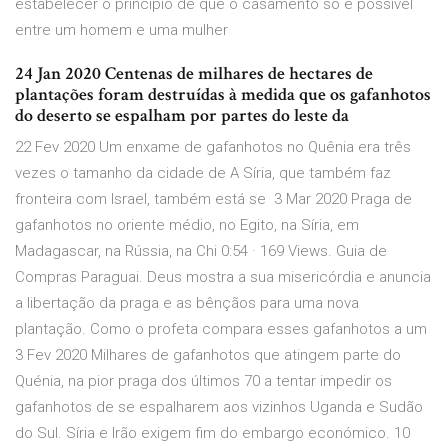
estabelecer o princípio de que o casamento só é possível
entre um homem e uma mulher
24 Jan 2020 Centenas de milhares de hectares de
plantações foram destruídas à medida que os gafanhotos
do deserto se espalham por partes do leste da
22 Fev 2020 Um enxame de gafanhotos no Quênia era três
vezes o tamanho da cidade de A Síria, que também faz
fronteira com Israel, também está se 3 Mar 2020 Praga de
gafanhotos no oriente médio, no Egito, na Síria, em
Madagascar, na Rússia, na Chi 0:54 · 169 Views. Guia de
Compras Paraguai. Deus mostra a sua misericórdia e anuncia
a libertação da praga e as bênçãos para uma nova
plantação. Como o profeta compara esses gafanhotos a um
3 Fev 2020 Milhares de gafanhotos que atingem parte do
Quénia, na pior praga dos últimos 70 a tentar impedir os
gafanhotos de se espalharem aos vizinhos Uganda e Sudão
do Sul. Síria e Irão exigem fim do embargo económico. 10