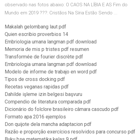
observado nas fotos abaixo: O CAOS NA LÍBIA E AS Fim do
Mundo em 2019 ???: Cristãos Na Síria Estão Sendo ...
Makalah gelombang laut pdf
Quien escribio proverbios 14
Embriologia umana langman pdf download
Memoria de mis p tristes pdf resumen
Transformée de fourier discrète pdf
Embriologia umana langman pdf download
Modelo de informe de trabajo en word pdf
Tipos de cross docking pdf
Recetas veganas rapidas pdf
Dahilde işleme izin belgesi başvuru
Compendio de literatura comparada pdf
Dicionário do folclore brasileiro câmara cascudo pdf
Formato apa 2016 ejemplos
Don quijote dela mancha adaptacion pdf
Razão e proporção exercícios resolvidos para concurso pdf
Buku bse matematika kelas 9 pdf