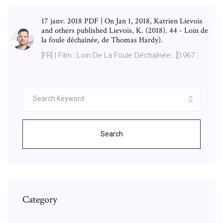
17 janv. 2018 PDF | On Jan 1, 2018, Katrien Lievois
and others published Lievois, K. (2018). 44 - Loin de
la foule déchaînée, de Thomas Hardy).
[FR] | Film ::Loin De La Foule Déchaînée:: [[1967 ...
Search
Category