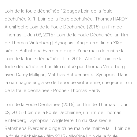
Loin de la foule déchaînée 12 pages Loin de la foule
déchaînée X. 1. Loin de la foule déchaînée. Thomas HARDY
ArchiPoche Loin de la Foule Déchainée (2015), un film de
Thomas ... Jun 03, 2015 · Loin de la Foule Déchainée, un film
de Thomas Vinterberg | Synopsis : Angleterre, fin du XIXe
siècle. Bathsheba Everdene dirige d’une main de maître la …
Loin de la foule déchaînée - film 2015 - AlloCiné Loin de la
foule déchaînée est un film réalisé par Thomas Vinterberg
avec Carey Mulligan, Matthias Schoenaerts. Synopsis : Dans
la campagne anglaise de l’époque victorienne, une jeune Loin
de la foule déchaînée - Poche - Thomas Hardy ...
Loin de la Foule Déchainée (2015), un film de Thomas ... Jun
03, 2015 · Loin de la Foule Déchainée, un film de Thomas
Vinterberg | Synopsis : Angleterre, fin du XIXe siècle.
Bathsheba Everdene dirige d’une main de maître la … Loin de
la foule déchaînée - film 2015 - AlloCiné Loin de la foule