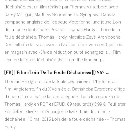
déchaînée est un film réalisé par Thomas Vinterberg avec
Carey Mulligan, Matthias Schoenaerts. Synopsis : Dans la
campagne anglaise de l’époque victorienne, une jeune Loin
de la foule déchaînée - Poche - Thomas Hardy ... Loin de la
foule déchaînée, Thomas Hardy, Mathilde Zeys, Archipoche.
Des milliers de livres avec la livraison chez vous en 1 jour ou
en magasin avec -5% de réduction ou téléchargez la … Film
Loin de la foule déchaînée (Far from the Madding ...
[FR] | Film ::Loin De La Foule Déchaînée:: [[1967 ...
Thomas Hardy, «Loin de la foule déchaînée». L'histoire du
film. Angleterre, fin du XIXe siècle. Bathsheba Everdene dirige
d une main de maître la ferme léguée Tous les ebooks de
Thomas Hardy en PDF et EPUB. 69 résultat(s) 5,99 €. Feuilleter
Feuilleter le livre · Télécharger le livre : Loin de la foule
déchaînée 13 mai 2015 Loin de la foule déchaînée - - Thomas
Hardy -