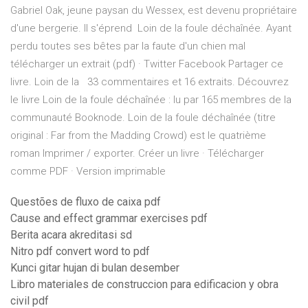
Gabriel Oak, jeune paysan du Wessex, est devenu propriétaire
d'une bergerie. Il s'éprend Loin de la foule déchaînée. Ayant
perdu toutes ses bêtes par la faute d'un chien mal
télécharger un extrait (pdf) · Twitter Facebook Partager ce
livre. Loin de la 33 commentaires et 16 extraits. Découvrez
le livre Loin de la foule déchaînée : lu par 165 membres de la
communauté Booknode. Loin de la foule déchaînée (titre
original : Far from the Madding Crowd) est le quatrième
roman Imprimer / exporter. Créer un livre · Télécharger
comme PDF · Version imprimable
Questões de fluxo de caixa pdf
Cause and effect grammar exercises pdf
Berita acara akreditasi sd
Nitro pdf convert word to pdf
Kunci gitar hujan di bulan desember
Libro materiales de construccion para edificacion y obra
civil pdf