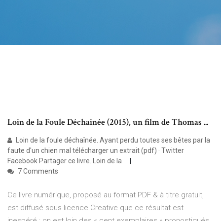
Loin de la Foule Déchainée (2015), un film de Thomas ...
Loin de la foule déchaînée. Ayant perdu toutes ses bêtes par la
faute d'un chien mal télécharger un extrait (pdf) · Twitter
Facebook Partager ce livre. Loin de la
7 Comments
Ce livre numérique, proposé au format PDF & à titre gratuit,
est diffusé sous licence Creative que ce résultat est
inespéré : on est loin des « cent exemplaires » pronostiqués