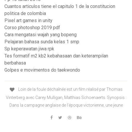
Cuantos articulos tiene el capitulo 1 de la constitucion
politica de colombia
Pixel art games in unity
Corso photoshop 2019 pdf
Cara mengatasi wajah yang bopeng
Pelajaran bahasa sunda kelas 1 smp
Sp keperawatan jiwa rpk
Tes formatif m2 kb2 kebahasaan dan keterampilan
berbahasa
Golpes e movimentos do taekwondo
Loin de la foule déchaînée est un film réalisé par Thomas
Vinterberg avec Carey Mulligan, Matthias Schoenaerts. Synopsis :
Dans la campagne anglaise de l’époque victorienne, une jeune