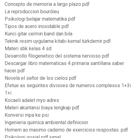
Concepto de memoria a largo plazo pdf
La reproduccion bourdieu
Psikologi belajar matematika pdf
Tipos de acero inoxidable pdf
Kunci gitar cermin band dan bila
Teknik resim uygulama kitabı kemal türkdemir pdf
Materi sbk kelas 4 sd
Desarrollo filogenetico del sistema nervioso pdf
Descargar libro matematicas 4 primaria santillana saber
hacer pdf
Novela el señor de los cielos pdf
Efetue as seguintes divisoes de numeros complexos 1+3i
1+i
Kocaeli adalet myo adres
Materi akuntansi biaya lengkap pdf
Konversi mpa ke psi
Ingenieria quimica ambiental definicion
Homem ao maximo caderno de exercicios respostas. pdf
Psikologi sosial pdf jurnal