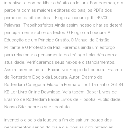
incentivar e compartilhar o hábito da leitura. Fornecemos, em
parceira com as maiores editoras do país, os PDFs dos
primeiros capítulos dos … Elogio a loucura pdf - 49700
Palavras | Trabalhosfeitos Ainda assim, nosso olhar se deterá
principalmente sobre os textos: O Elogio da Loucura, A
Educação de um Príncipe Cristão, O Manual do Cristão
Militante e O Protesto da Paz. Faremos ainda um esforço
para relacionar o pensamento do teólogo holandês com a
atualidade. Verificaremos seus nexos e distanciamentos.
Assim faremos uma…. Baixar livro Elogio da Loucura - Erasmo
de Rotterdam Elogio da Loucura. Autor: Erasmo de
Rotterdam Categoria: Filosofia Formato: .pdf Tamanho: 261,34
KB Ler Livro Online Download. Veja tabém: Baixar Livros de
Erasmo de Rotterdam Baixar Livros de Filosofia. Publicidade.
Nosso Site: sobre o site · contato
inventei o elogio da loucura a fim de sair um pouco dos
pensamentos sérios do dia a dia, pois as circunstâncias