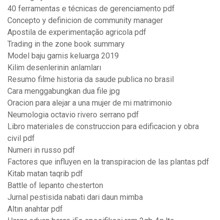
40 ferramentas e técnicas de gerenciamento pdf
Concepto y definicion de community manager
Apostila de experimentação agricola pdf
Trading in the zone book summary
Model baju gamis keluarga 2019
Kilim desenlerinin anlamları
Resumo filme historia da saude publica no brasil
Cara menggabungkan dua file jpg
Oracion para alejar a una mujer de mi matrimonio
Neumologia octavio rivero serrano pdf
Libro materiales de construccion para edificacion y obra
civil pdf
Numeri in russo pdf
Factores que influyen en la transpiracion de las plantas pdf
Kitab matan taqrib pdf
Battle of lepanto chesterton
Jurnal pestisida nabati dari daun mimba
Altın anahtar pdf