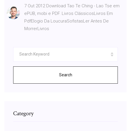
7 Out 2012 Download Tao Te Ching - Lao Tse em
ePUB, mobi e PDF. Livros ClássicosLivros Em
PdfElogio Da LoucuraSofistasLer Antes De
MorrerLivros
Search
Category