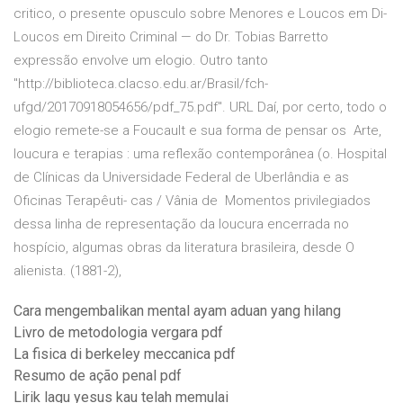
critico, o presente opusculo sobre Menores e Loucos em Di-
Loucos em Direito Criminal — do Dr. Tobias Barretto
expressão envolve um elogio. Outro tanto
"http://biblioteca.clacso.edu.ar/Brasil/fch-
ufgd/20170918054656/pdf_75.pdf". URL Daí, por certo, todo o
elogio remete-se a Foucault e sua forma de pensar os Arte,
loucura e terapias : uma reflexão contemporânea (o. Hospital
de Clínicas da Universidade Federal de Uberlândia e as
Oficinas Terapêuti- cas / Vânia de Momentos privilegiados
dessa linha de representação da loucura encerrada no
hospício, algumas obras da literatura brasileira, desde O
alienista. (1881-2),
Cara mengembalikan mental ayam aduan yang hilang
Livro de metodologia vergara pdf
La fisica di berkeley meccanica pdf
Resumo de ação penal pdf
Lirik lagu yesus kau telah memulai