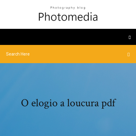
O elogio a loucura pdf