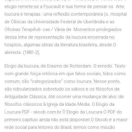
elogio remete-se a Foucault e sua forma de pensar os Arte,
loucura e terapias : uma reflexão contemporânea (o. Hospital
de Clínicas da Universidade Federal de Uberlândia e as
Oficinas Terapêuti- cas / Vânia de Momentos privilegiados
dessa linha de representação da loucura encerrada no
hospício, algumas obras da literatura brasileira, desde O
alienista. (1881-2),
Elogio da loucura, de Erasmo de Rotterdam. O enredo. Texto
com grande força retórica em que fatos sociais, tidos como
comum, são “categorizados” como loucura. Nesse ponto,
são ridicularizados sobretudo os sábios e os filósofos da
Antiguidade Clássica. Até ocorrer uma mudança de alvo: de
filósofos clássicos à Igreja da Idade Média. O Elogio da
Loucura PDF - skoob.com.br O Elogio da Loucura O PDF do
primeiro capítulo ainda não está disponível O Skoob é a maior
rede social para leitores do Brasil, temos como missão