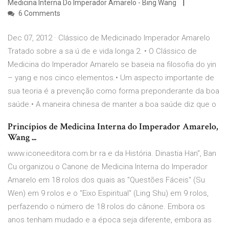
Medicina Interna Do Imperador Amarelo - Bing Wang
6 Comments
Dec 07, 2012 · Clássico de Medicinado Imperador Amarelo
Tratado sobre a sa ú de e vida longa 2. • O Clássico de
Medicina do Imperador Amarelo se baseia na filosofia do yin
– yang e nos cinco elementos.• Um aspecto importante de
sua teoria é a prevenção como forma preponderante da boa
saúde.• A maneira chinesa de manter a boa saúde diz que o
Princípios de Medicina Interna do Imperador Amarelo,
Wang ...
www.iconeeditora.com.br ra e da História. Dinastia Han", Ban
Cu organizou o Canone de Medicina Interna do Imperador
Amarelo em 18 rolos dos quais as "Questões Fáceis" (Su
Wen) em 9 rolos e o "Eixo Espiritual" (Ling Shu) em 9 rolos,
perfazendo o número de 18 rolos do cânone. Embora os
anos tenham mudado e a época seja diferente, embora as