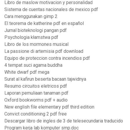
Libro de maslow motivacion y personalidad
Sistema de cuentas nacionales de mexico pdf
Cara menggunakan gimp 2
El teorema de katherine pdf en español
Jurnal bioteknologi pangan pdf
Psychologia kłamstwa pdf
Libro de los mormones musical
La passione di artemisia pdf download
Equipo de proteccion contra incendios pdf
4 tempat suci agama buddha
White dwarf pdf mega
Surat al kafirun beserta bacaan tajwidnya
Resumo circuitos eletricos pdf
Laporan pemuliaan tanaman pdf
Oxford bookworms pdf + audio
New english file elementary pdf third edition
Convict conditioning 2 pdf free
Descargar libro de ingles de 3 de telesecundaria traducido
Program kerja lab komputer smp.doc