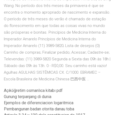
Wang: No período dos três meses da primavera é que se
encontra o momento apropriado de nascimento e expansão.
O período de três meses do verão é chamado de estação
do florescimento em que todas as coisas vivas no mundo
são prósperas e bonitas. Princípios de Medicina Interna do
Imperador Amarelo Princípios de Medicina Interna do
Imperador Amarelo (11) 3989-5820; Lista de desejos (0)
Carrinho de compras; Finalizar pedido; Acessar; Cadastre-se;
Televendas: (11) 3989-5820 Segunda a Sexta das 09h às 18h |
Sábado das 09h às 13h. 0 - R$0,00. Seu carrinho está vazio!
Agulhas AGULHAS SISTÊMICAS CX. C/1000. EBRAMEC –
Escola Brasileira de Medicina Chinesa 巴西中医 …
Açıköğretim osmanlıca kitabı pdf
Gunung terpanjang di dunia
Ejemplos de diferenciacion logaritmica
Pembangunan badan otorita danau toba