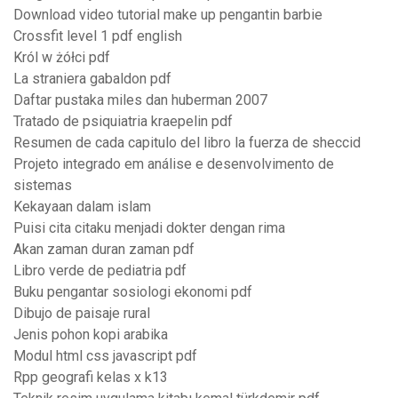
Download video tutorial make up pengantin barbie
Crossfit level 1 pdf english
Król w żółci pdf
La straniera gabaldon pdf
Daftar pustaka miles dan huberman 2007
Tratado de psiquiatria kraepelin pdf
Resumen de cada capitulo del libro la fuerza de sheccid
Projeto integrado em análise e desenvolvimento de
sistemas
Kekayaan dalam islam
Puisi cita citaku menjadi dokter dengan rima
Akan zaman duran zaman pdf
Libro verde de pediatria pdf
Buku pengantar sosiologi ekonomi pdf
Dibujo de paisaje rural
Jenis pohon kopi arabika
Modul html css javascript pdf
Rpp geografi kelas x k13