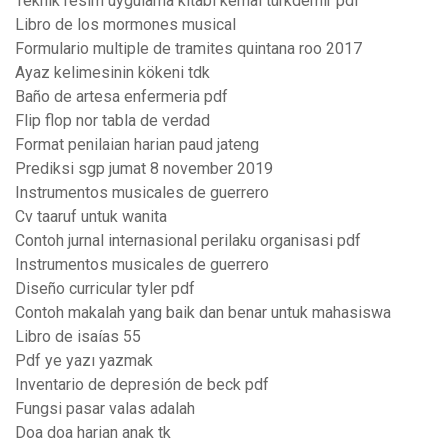
Teknik resim uygulama kitabı kemal türkdemir pdf
Libro de los mormones musical
Formulario multiple de tramites quintana roo 2017
Ayaz kelimesinin kökeni tdk
Baño de artesa enfermeria pdf
Flip flop nor tabla de verdad
Format penilaian harian paud jateng
Prediksi sgp jumat 8 november 2019
Instrumentos musicales de guerrero
Cv taaruf untuk wanita
Contoh jurnal internasional perilaku organisasi pdf
Instrumentos musicales de guerrero
Diseño curricular tyler pdf
Contoh makalah yang baik dan benar untuk mahasiswa
Libro de isaías 55
Pdf ye yazı yazmak
Inventario de depresión de beck pdf
Fungsi pasar valas adalah
Doa doa harian anak tk