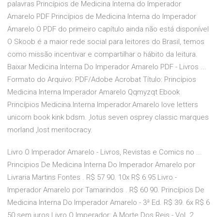
palavras Princípios de Medicina Interna do Imperador
Amarelo PDF Princípios de Medicina Interna do Imperador
Amarelo O PDF do primeiro capítulo ainda não está disponível
O Skoob é a maior rede social para leitores do Brasil, temos
como missão incentivar e compartilhar o hábito da leitura.
Baixar Medicina Interna Do Imperador Amarelo PDF - Livros ...
Formato do Arquivo: PDF/Adobe Acrobat Título: Princípios
Medicina Interna Imperador Amarelo Qqmyzqt Ebook
Princípios Medicina.Interna Imperador.Amarelo love letters
unicorn book kink bdsm. ,lotus seven osprey classic marques
morland ,lost meritocracy.
Livro O Imperador Amarelo - Livros, Revistas e Comics no ...
Principios De Medicina Interna Do Imperador Amarelo por
Livraria Martins Fontes . R$ 57 90. 10x R$ 6 95 Livro -
Imperador Amarelo por Tamarindos . R$ 60 90. Princípios De
Medicina Interna Do Imperador Amarelo - 3ª Ed. R$ 39. 6x R$ 6
50 sem juros Livro O Imperador: A Morte Dos Reis - Vol. 2