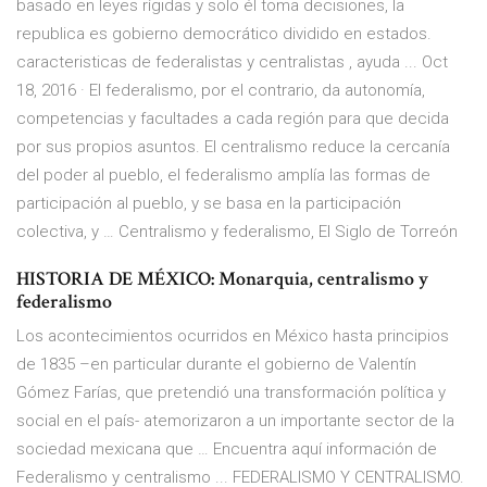
basado en leyes rígidas y solo él toma decisiones, la
republica es gobierno democrático dividido en estados.
caracteristicas de federalistas y centralistas , ayuda ... Oct
18, 2016 · El federalismo, por el contrario, da autonomía,
competencias y facultades a cada región para que decida
por sus propios asuntos. El centralismo reduce la cercanía
del poder al pueblo, el federalismo amplía las formas de
participación al pueblo, y se basa en la participación
colectiva, y … Centralismo y federalismo, El Siglo de Torreón
HISTORIA DE MÉXICO: Monarquia, centralismo y
federalismo
Los acontecimientos ocurridos en México hasta principios
de 1835 –en particular durante el gobierno de Valentín
Gómez Farías, que pretendió una transformación política y
social en el país- atemorizaron a un importante sector de la
sociedad mexicana que … Encuentra aquí información de
Federalismo y centralismo ... FEDERALISMO Y CENTRALISMO.