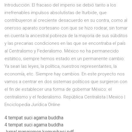
Introducción. El fracaso del imperio se debió tanto a los
irrefrenables impulsos absolutistas de Iturbide, que
contribuyeron al creciente desacuerdo en su contra, como al
oneroso aparato cortesano con que se hizo rodear, sin tomar
en cuenta la ancestral pobreza de la mayoría de sus súbditos
y las precarias condiciones en las que se encontraba el país
al Centralismo y Federalismo. México no ha permanecido
estático, siempre hemos estado en un permanente cambio.
Ya sean las leyes, la política, nuestros representantes, la
economía, etc. Siempre hay cambios. En este proyecto nos
vamos a centrar en dos sistemas políticos que surgieron con
el fin de establecer una forma de gobernar México: el
centralismo y el federalismo. República Centralista | Mexico |
Enciclopedia Jurídica Online
4 tempat suci agama buddha
4 tempat suci agama buddha
Jurnal manajemen komunikasi pdf