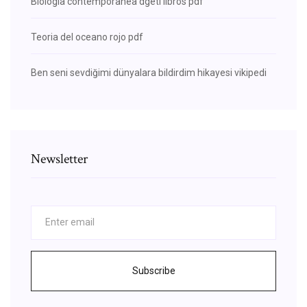
Biologia contemporanea dgeti libros pdf
Teoria del oceano rojo pdf
Ben seni sevdiğimi dünyalara bildirdim hikayesi vikipedi
Newsletter
Subscribe