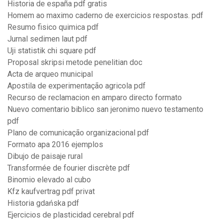
Historia de españa pdf gratis
Homem ao maximo caderno de exercicios respostas. pdf
Resumo fisico quimica pdf
Jurnal sedimen laut pdf
Uji statistik chi square pdf
Proposal skripsi metode penelitian doc
Acta de arqueo municipal
Apostila de experimentação agricola pdf
Recurso de reclamacion en amparo directo formato
Nuevo comentario biblico san jeronimo nuevo testamento
pdf
Plano de comunicação organizacional pdf
Formato apa 2016 ejemplos
Dibujo de paisaje rural
Transformée de fourier discrète pdf
Binomio elevado al cubo
Kfz kaufvertrag pdf privat
Historia gdańska pdf
Ejercicios de plasticidad cerebral pdf