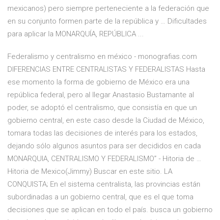
mexicanos) pero siempre perteneciente a la federación que
en su conjunto formen parte de la república y … Dificultades
para aplicar la MONARQUÍA, REPÚBLICA ...
Federalismo y centralismo en méxico - monografias.com
DIFERENCIAS ENTRE CENTRALISTAS Y FEDERALISTAS Hasta
ese momento la forma de gobierno de México era una
república federal, pero al llegar Anastasio Bustamante al
poder, se adoptó el centralismo, que consistía en que un
gobierno central, en este caso desde la Ciudad de México,
tomara todas las decisiones de interés para los estados,
dejando sólo algunos asuntos para ser decididos en cada
MONARQUIA, CENTRALISMO Y FEDERALISMO” - Hitoria de …
Hitoria de Mexico(Jimmy) Buscar en este sitio. LA
CONQUISTA; En el sistema centralista, las provincias están
subordinadas a un gobierno central, que es el que toma
decisiones que se aplican en todo el país. busca un gobierno