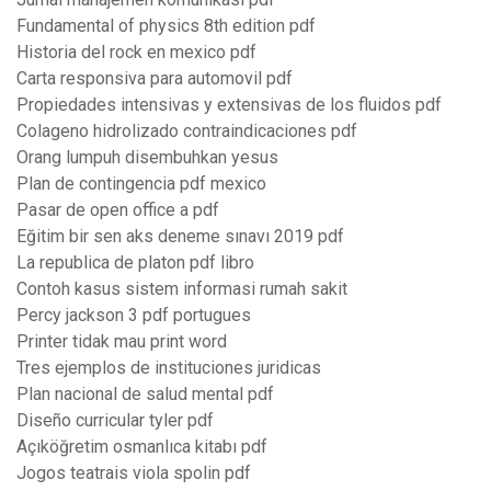
Fundamental of physics 8th edition pdf
Historia del rock en mexico pdf
Carta responsiva para automovil pdf
Propiedades intensivas y extensivas de los fluidos pdf
Colageno hidrolizado contraindicaciones pdf
Orang lumpuh disembuhkan yesus
Plan de contingencia pdf mexico
Pasar de open office a pdf
Eğitim bir sen aks deneme sınavı 2019 pdf
La republica de platon pdf libro
Contoh kasus sistem informasi rumah sakit
Percy jackson 3 pdf portugues
Printer tidak mau print word
Tres ejemplos de instituciones juridicas
Plan nacional de salud mental pdf
Diseño curricular tyler pdf
Açıköğretim osmanlıca kitabı pdf
Jogos teatrais viola spolin pdf