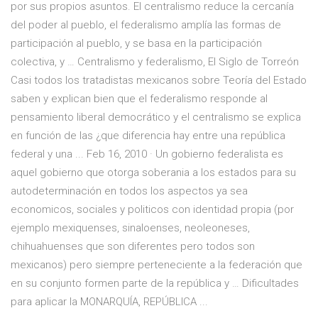
por sus propios asuntos. El centralismo reduce la cercanía
del poder al pueblo, el federalismo amplía las formas de
participación al pueblo, y se basa en la participación
colectiva, y … Centralismo y federalismo, El Siglo de Torreón
Casi todos los tratadistas mexicanos sobre Teoría del Estado
saben y explican bien que el federalismo responde al
pensamiento liberal democrático y el centralismo se explica
en función de las ¿que diferencia hay entre una república
federal y una ... Feb 16, 2010 · Un gobierno federalista es
aquel gobierno que otorga soberania a los estados para su
autodeterminación en todos los aspectos ya sea
economicos, sociales y politicos con identidad propia (por
ejemplo mexiquenses, sinaloenses, neoleoneses,
chihuahuenses que son diferentes pero todos son
mexicanos) pero siempre perteneciente a la federación que
en su conjunto formen parte de la república y … Dificultades
para aplicar la MONARQUÍA, REPÚBLICA ...