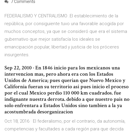
7 Comments
FEDERALISMO Y CENTRALISMO .El establecimiento de la
república, por consiguiente tuvo una favorable acogida por
muchos conceptos, ya que se consideró que era el sistema
gubernativo que mejor satisfacía los ideales se
emancipación popular, libertad y justicia de los próceres
insurgentes.
Sep 22, 2010 · En 1846 inicio para los mexicanos una
intervencion mas, pero ahora era con los Estados
Unidos de America; pues querian que Nuevo Mexico y
California fueran su territorio asi pues inicio el proceso
por el cual Mexico perdio 110 000 km cuadrados. fue
indignante nuestra derrota. debido a que nuestro pais no
solo enfrentara a Estados Unidos sino tambien a la ya
acostumbrada desorganizacion
Oct 18, 2016 · El federalismo, por el contrario, da autonomía,
competencias y facultades a cada región para que decida