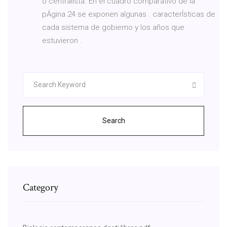
o centralista. En el cuadro comparativo de la
pÁgina 24 se exponen algunas . caracterÍsticas de
cada sistema de gobierno y los años que
estuvieron .
Search
Category