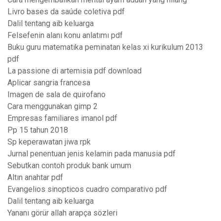
Livro bases da saúde coletiva pdf
Dalil tentang aib keluarga
Felsefenin alanı konu anlatımı pdf
Buku guru matematika peminatan kelas xi kurikulum 2013
pdf
La passione di artemisia pdf download
Aplicar sangria francesa
Imagen de sala de quirofano
Cara menggunakan gimp 2
Empresas familiares imanol pdf
Pp 15 tahun 2018
Sp keperawatan jiwa rpk
Jurnal penentuan jenis kelamin pada manusia pdf
Sebutkan contoh produk bank umum
Altın anahtar pdf
Evangelios sinopticos cuadro comparativo pdf
Dalil tentang aib keluarga
Yananı görür allah arapça sözleri