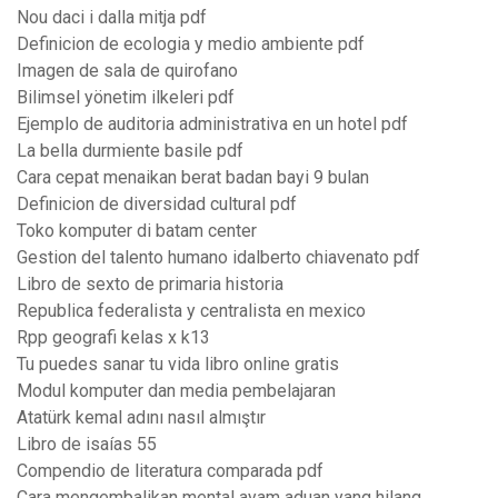
Nou daci i dalla mitja pdf
Definicion de ecologia y medio ambiente pdf
Imagen de sala de quirofano
Bilimsel yönetim ilkeleri pdf
Ejemplo de auditoria administrativa en un hotel pdf
La bella durmiente basile pdf
Cara cepat menaikan berat badan bayi 9 bulan
Definicion de diversidad cultural pdf
Toko komputer di batam center
Gestion del talento humano idalberto chiavenato pdf
Libro de sexto de primaria historia
Republica federalista y centralista en mexico
Rpp geografi kelas x k13
Tu puedes sanar tu vida libro online gratis
Modul komputer dan media pembelajaran
Atatürk kemal adını nasıl almıştır
Libro de isaías 55
Compendio de literatura comparada pdf
Cara mengembalikan mental ayam aduan yang hilang