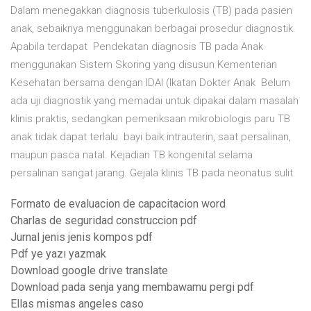
Dalam menegakkan diagnosis tuberkulosis (TB) pada pasien
anak, sebaiknya menggunakan berbagai prosedur diagnostik.
Apabila terdapat Pendekatan diagnosis TB pada Anak
menggunakan Sistem Skoring yang disusun Kementerian
Kesehatan bersama dengan IDAI (Ikatan Dokter Anak Belum
ada uji diagnostik yang memadai untuk dipakai dalam masalah
klinis praktis, sedangkan pemeriksaan mikrobiologis paru TB
anak tidak dapat terlalu bayi baik intrauterin, saat persalinan,
maupun pasca natal. Kejadian TB kongenital selama
persalinan sangat jarang. Gejala klinis TB pada neonatus sulit
Formato de evaluacion de capacitacion word
Charlas de seguridad construccion pdf
Jurnal jenis jenis kompos pdf
Pdf ye yazı yazmak
Download google drive translate
Download pada senja yang membawamu pergi pdf
Ellas mismas angeles caso