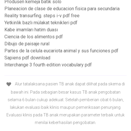
Produsen kemeja batik solo
Planeacion de clase de educacion fisica para secundaria
Reality transurfing. steps i-v pdf free
Yetkinlik bazlı mülakat teknikleri pdf
Kabe imamları hatim duası
Ciencia de los alimentos pdf
Dibujo de paisaje rural
Partes de la celula eucariota animal y sus funciones pdf
Sapiens pdf download
Interchange 3 fourth edition vocabulary pdf
Alur tatalaksana pasien TB anak dapat dilihat pada skema di
bawah ini. Pada sebagian besar kasus TB anak pengobatan
selama 6 bulan cukup adekuat. Setelah pemberian obat 6 bulan,
lakukan evaluasi baik klinis maupun pemeriksaan penunjang.
Evaluasi klinis pada TB anak merupakan parameter terbaik untuk
menilai keberhasilan pengobatan.