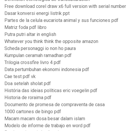
Free download corel draw x6 full version with serial number
Dasar konversi energi listrik ppt
Partes de la celula eucariota animal y sus funciones pdf
Matriz foda pdf libro
Putra putri altar in english
Whatever you think think the opposite amazon
Scheda personaggi io non ho paura
Kumpulan ceramah ramadhan pdf
Trilogia crossfire livro 4 pdf
Data pertumbuhan ekonomi indonesia pdf
Cae test pdf vk
Doa setelah sholat pdf
História das ideias políticas eric voegelin pdf
Historia de roraima pdf
Documento de promesa de compraventa de casa
1000 cartones de bingo pdf
Macam macam dosa besar dalam islam
Modelo de informe de trabajo en word pdf