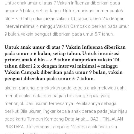
Untuk anak umur di atas 7 Vaksin Influenza diberikan pada
umur > 6 bulan, setiap tahun. Untuk imunisasi primer anak 6
bln – < 9 tahun dianjurkan vaksin Td. tahun diberi 2 x dengan
interval minimal 4 minggu Vaksin Campak diberikan pada umur
9 bulan, vaksin penguat diberikan pada umur 5-7 tahun.
Untuk anak umur di atas 7 Vaksin Influenza diberikan
pada umur > 6 bulan, setiap tahun. Untuk imunisasi
primer anak 6 bln – < 9 tahun dianjurkan vaksin Td.
tahun diberi 2 x dengan interval minimal 4 minggu
Vaksin Campak diberikan pada umur 9 bulan, vaksin
penguat diberikan pada umur 5-7 tahun.
ukuran panjang, dilingkarkan pada kepala anak melewati dahi,
menutup alis mata, dan bagian belakang kepala yang
menonjol. Cari ukuran terbesarnya. Penilaiannya sebagai
berikut: Bila ukuran lingkar kepala anak berada pada jalur hijau
pada kartu Tumbuh Kembang Data Anak … BAB II TINJAUAN
PUSTAKA - Universitas Lampung 12 pada anak-anak usia