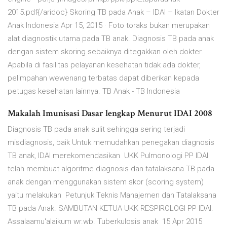
2015.pdf{/aridoc} Skoring TB pada Anak – IDAI – Ikatan Dokter
Anak Indonesia Apr 15, 2015 · Foto toraks bukan merupakan
alat diagnostik utama pada TB anak. Diagnosis TB pada anak
dengan sistem skoring sebaiknya ditegakkan oleh dokter.
Apabila di fasilitas pelayanan kesehatan tidak ada dokter,
pelimpahan wewenang terbatas dapat diberikan kepada
petugas kesehatan lainnya. TB Anak - TB Indonesia
Makalah Imunisasi Dasar lengkap Menurut IDAI 2008
Diagnosis TB pada anak sulit sehingga sering terjadi
misdiagnosis, baik Untuk memudahkan penegakan diagnosis
TB anak, IDAI merekomendasikan UKK Pulmonologi PP IDAI
telah membuat algoritme diagnosis dan tatalaksana TB pada
anak dengan menggunakan sistem skor (scoring system)
yaitu melakukan Petunjuk Teknis Manajemen dan Tatalaksana
TB pada Anak. SAMBUTAN KETUA UKK RESPIROLOGI PP IDAI.
Assalaamu'alaikum wr.wb. Tuberkulosis anak 15 Apr 2015